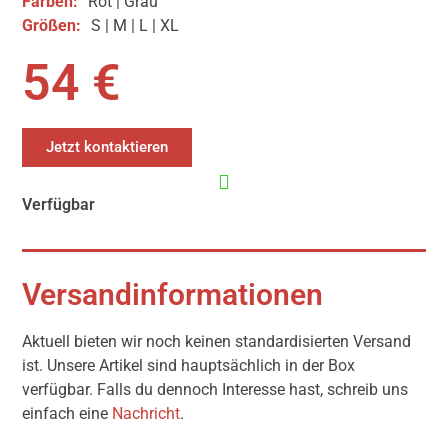
Farben:
Rot | Grau
Größen:
S | M | L | XL
54 €
Jetzt kontaktieren
Verfügbar
Versandinformationen
Aktuell bieten wir noch keinen standardisierten Versand
ist. Unsere Artikel sind hauptsächlich in der Box
verfügbar. Falls du dennoch Interesse hast, schreib uns
einfach eine
Nachricht
.